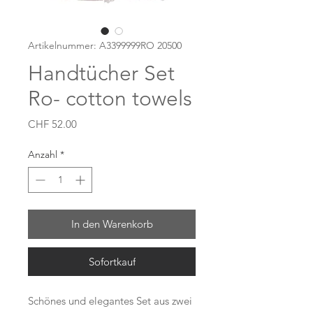
Artikelnummer: A3399999RO 20500
Handtücher Set
Ro- cotton towels
Preis
CHF 52.00
Anzahl
*
In den Warenkorb
Sofortkauf
Schönes und elegantes Set aus zwei