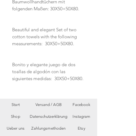
Baumwollhandtüchern mit
folgenden Maßen: 30X50+50X80.
Beautiful and elegant Set of two
cotton towels with the following
measurements: 30X50+50X80.
Bonito y elegante juego de dos
toallas de algodón con las
siguientes medidas: 30X50+50X80.
Start
Versand /
AGB
Facebook
Shop
Datenschutzerklärung
Instagram
Ueber uns
Zahlungsmethoden
Etsy