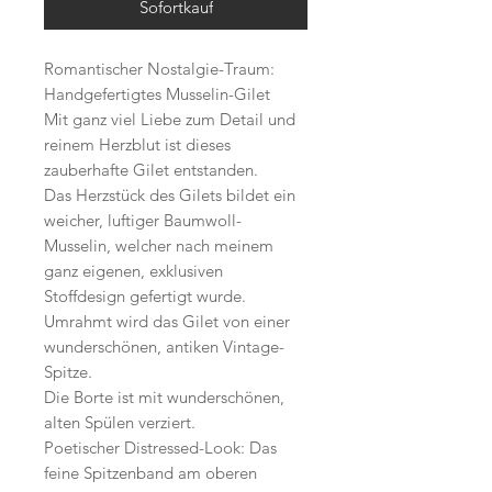
Sofortkauf
Romantischer Nostalgie-Traum:
Handgefertigtes Musselin-Gilet
Mit ganz viel Liebe zum Detail und
reinem Herzblut ist dieses
zauberhafte Gilet entstanden.
Das Herzstück des Gilets bildet ein
weicher, luftiger Baumwoll-
Musselin, welcher nach meinem
ganz eigenen, exklusiven
Stoffdesign gefertigt wurde.
Umrahmt wird das Gilet von einer
wunderschönen, antiken Vintage-
Spitze.
Die Borte ist mit wunderschönen,
alten Spülen verziert.
Poetischer Distressed-Look: Das
feine Spitzenband am oberen