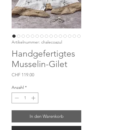
Artikelnummer: chalecoazul
Handgefertigtes
Musselin-Gilet
Preis
CHF 119.00
Anzahl
*
In den Warenkorb