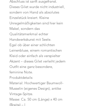
Abschluss ist sanft ausgefranst.
Dieses Gilet wurde nicht industriell,
sondern von Hand als absolutes
Einzelstück kreiert. Kleine
Unregelmäßigkeiten sind hier kein
Makel, sondern das
Qualitätsmerkmal echter
Handwerkskunst mit Seele.
Egal ob über einer schlichten
Leinenbluse, einem romantischen
Kleid oder einfach als verspielter
Akzent – dieses Gilet verleiht jedem
Outfit eine ganz besondere,
feminine Note.
Produktdetails:
Material: Hochwertiger Baumwoll-
Musselin (eigenes Design), antike
Vintage-Spitze.
Masse: Ca. 50 cm (Länge) x 40 cm
(Breite) – l