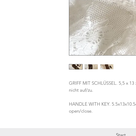
GRIFF MIT SCHLÜSSEL. 5,5 x 13 x
nicht auf/zu.
HANDLE WITH KEY. 5.5x13x10.5cm
open/close.
Start