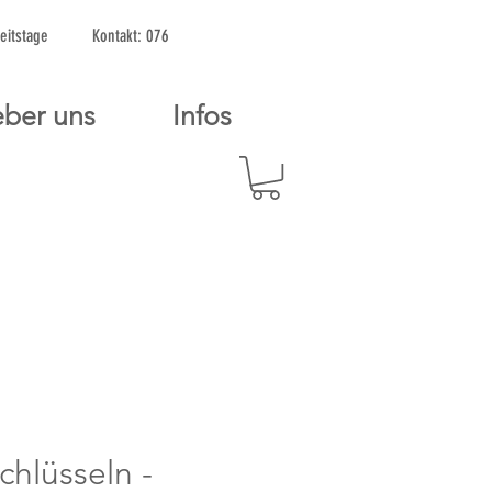
2 Arbeitstage Kontakt: 076
ber uns
Infos
Schlüsseln -