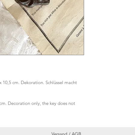
 10,5 cm. Dekoration. Schlüssel macht
. Decoration only, the key does not
Versand /
AGB