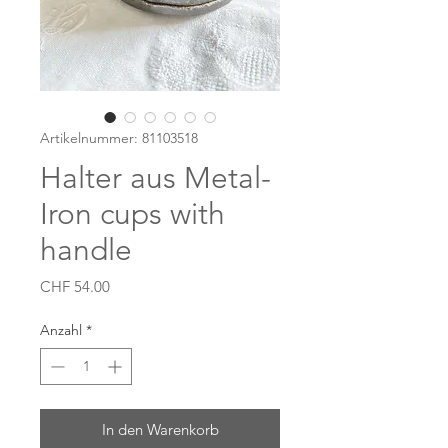
Artikelnummer: 81103518
Halter aus Metal-
Iron cups with
handle
Preis
CHF 54.00
Anzahl
*
In den Warenkorb