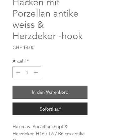
Hacken mit
Porzellan antike
weiss &
Herzdekor -hook
Preis
CHF 18.00
Anzahl
*
In den Warenkorb
Sofortkauf
Haken w. Porzellanknopf &
Herzdekor. H16 / L6 / B6 cm antike