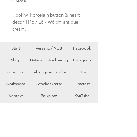
Creme.
Hook w. Porcelain button & heart
decor. H16 / L6 / W6 cm antique
cream.
Start
Versand /
AGB
Facebook
Shop
Datenschutzerklärung
Instagram
Ueber uns
Zahlungsmethoden
Etsy
Workshops
Geschenkkarte
Pinterest
Kontakt
Parkplatz
YouTube
Members
My Blog
VP Videos