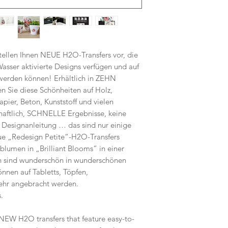
stellen Ihnen NEUE H2O-Transfers vor, die
asser aktivierte Designs verfügen und auf
 werden können! Erhältlich in ZEHN
 Sie diese Schönheiten auf Holz,
apier, Beton, Kunststoff und vielen
haftlich, SCHNELLE Ergebnisse, keine
 Designanleitung … das sind nur einige
ue „Redesign Petite“-H2O-Transfers
umen in „Brilliant Blooms“ in einer
n sind wunderschön in wunderschönen
nnen auf Tabletts, Töpfen,
ehr angebracht werden.
.
 NEW H2O transfers that feature easy-to-