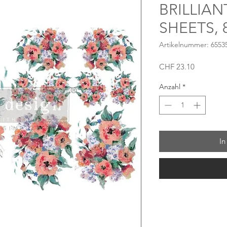
BRILLIAN
SHEETS, 8
Artikelnummer: 6553
Preis
CHF 23.10
Anzahl
*
In