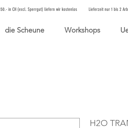
 150.- in CH (excl. Sperrgut) liefern wir kostenlos Lieferzeit nur 1 bis 
die Scheune
Workshops
Ue
H2O TRA