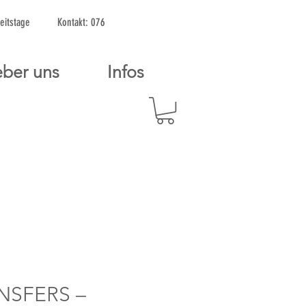
2 Arbeitstage Kontakt: 076
ber uns
Infos
NSFERS –