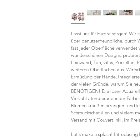
Lasst uns für Furore sorgen! Wir 
über benutzerfreundliche, durch W
fast jeder Oberfläche verwendet
wunderschönen Designs, probieren
Leinwand, Ton, Glas, Porzellan, P
weiteren Oberflächen aus. Wirtsc
Ermüdung der Hände, integrierte
der vielen Gründe, warum Sie ne
BENÖTIGEN! Die losen Aquarellbl
Vielzahl atemberaubender Farbe
Blumensträußen arrangiert und kö
Schmuckschatullen und vielem m
Versand mit Couvert inkl, im Preis
Let's make a splash! Introducing