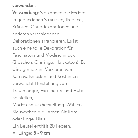
verwenden.
Verwendung:
Sie können die Federn
in gebundenen Sträussen, Ikebana,
Kränzen, Osterdekorationen und
anderen verschiedenen
Dekorationen arrangieren. Es ist
auch eine tolle Dekoration für
Fascinators und Modeschmuck
(Broschen, Ohrringe, Halsketten). Es
wird gerne zum Verzieren von
Karnevalsmasken und Kostümen
verwendet.Herstellung von
Traumfänger, Fascinators und Hüte
herstellen,
Modeschmuckherstellung. Wählen
Sie zwschen die Farben Alt Rosa
oder Engel Blau.
Ein Beutel enthält 20 Federn.
Länge:
8 - 9 cm