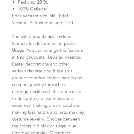
Packung:
20 St.
100% Gefieder
Price versteht sich inkl,. Brief
Versand. Seltbstabholung: 4.50.-
You will primarily use chicken
feathers for decorative purposes.
Usage: You can arrange the feathers
in tied bouquets, ikebana, wreaths,
Easter decorations and other
various decorations. It is also a
great decoration for fascinators and
costume jewelry (brooches,
earrings, necklaces). It is often used
to decorate carnival masks and
costumes, making dream catchers,
making fascinators and hats, making
costume jewelry. Choose between
the colors old pink or angel blue.
One bag contains 20 feathers.