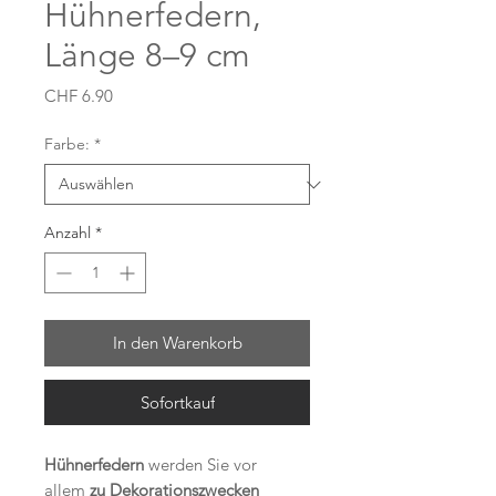
Hühnerfedern,
Länge 8–9 cm
Preis
CHF 6.90
Farbe:
*
Anzahl
*
In den Warenkorb
Sofortkauf
Hühnerfedern
werden Sie vor
allem
zu Dekorationszwecken