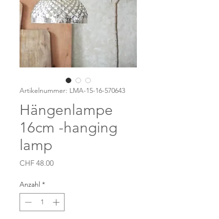
Artikelnummer: LMA-15-16-570643
Hängenlampe
16cm -hanging
lamp
Preis
CHF 48.00
Anzahl
*