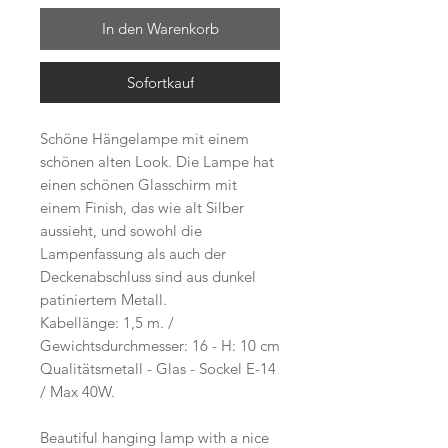
In den Warenkorb
Sofortkauf
Schöne Hängelampe mit einem
schönen alten Look. Die Lampe hat
einen schönen Glasschirm mit
einem Finish, das wie alt Silber
aussieht, und sowohl die
Lampenfassung als auch der
Deckenabschluss sind aus dunkel
patiniertem Metall.
Kabellänge: 1,5 m. /
Gewichtsdurchmesser: 16 - H: 10 cm
Qualitätsmetall - Glas - Sockel E-14
/ Max 40W.
Beautiful hanging lamp with a nice