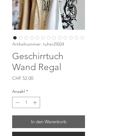
Artikelnummer: tuher25024
Geschirrtuch
Wand Regal
Preis
CHF 52.00
Anzahl
*
In den Warenkorb