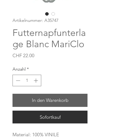
Artikelnummer: A35747
Futternapfunterla
ge Blanc MariClo
Preis
CHF 22.00
Anzahl
*
In den Warenkorb
Sofortkauf
Material: 100% VINILE