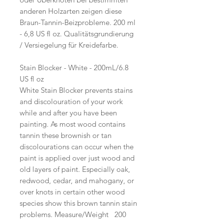
anderen Holzarten zeigen diese
Braun-Tannin-Beizprobleme. 200 ml
- 6,8 US fl oz. Qualitätsgrundierung
/ Versiegelung für Kreidefarbe.
Stain Blocker - White - 200mL/6.8
US fl oz
White Stain Blocker prevents stains
and discolouration of your work
while and after you have been
painting. As most wood contains
tannin these brownish or tan
discolourations can occur when the
paint is applied over just wood and
old layers of paint. Especially oak,
redwood, cedar, and mahogany, or
over knots in certain other wood
species show this brown tannin stain
problems. Measure/Weight 200