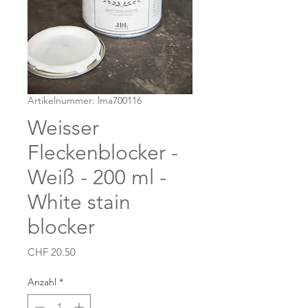
Artikelnummer: lma700116
Weisser
Fleckenblocker -
Weiß - 200 ml -
White stain
blocker
Preis
CHF 20.50
Anzahl
*