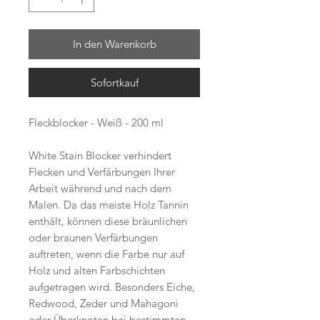
In den Warenkorb
Sofortkauf
Fleckblocker - Weiß - 200 ml
White Stain Blocker verhindert
Flecken und Verfärbungen Ihrer
Arbeit während und nach dem
Malen. Da das meiste Holz Tannin
enthält, können diese bräunlichen
oder braunen Verfärbungen
auftreten, wenn die Farbe nur auf
Holz und alten Farbschichten
aufgetragen wird. Besonders Eiche,
Redwood, Zeder und Mahagoni
oder Überknoten bei bestimmten