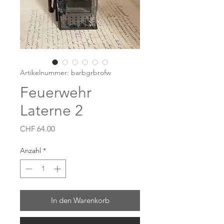
Artikelnummer: barbgrbrofw
Feuerwehr
Laterne 2
Preis
CHF 64.00
Anzahl
*
In den Warenkorb