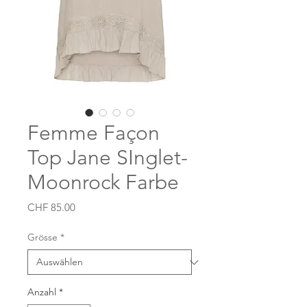
Femme Façon
Top Jane SInglet-
Moonrock Farbe
Preis
CHF 85.00
Grösse
*
Anzahl
*