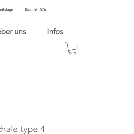
2 Arbeitstage Kontakt: 076
ber uns
Infos
chale type 4