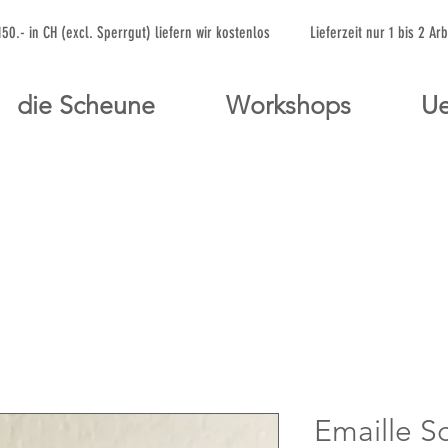
 150.- in CH (excl. Sperrgut) liefern wir kostenlos Lieferzeit nur 1 bis 
die Scheune
Workshops
Ue
Emaille S