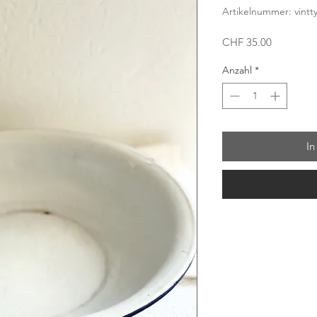
Artikelnummer: vintt
Preis
CHF 35.00
Anzahl
*
In