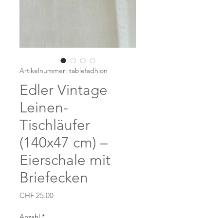
Artikelnummer: tablefadhion
Edler Vintage
Leinen-
Tischläufer
(140x47 cm) –
Eierschale mit
Briefecken
Preis
CHF 25.00
Anzahl
*