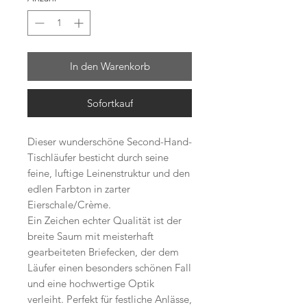
In den Warenkorb
Sofortkauf
Dieser wunderschöne Second-Hand-
Tischläufer besticht durch seine
feine, luftige Leinenstruktur und den
edlen Farbton in zarter
Eierschale/Crème.
Ein Zeichen echter Qualität ist der
breite Saum mit meisterhaft
gearbeiteten Briefecken, der dem
Läufer einen besonders schönen Fall
und eine hochwertige Optik
verleiht. Perfekt für festliche Anlässe,