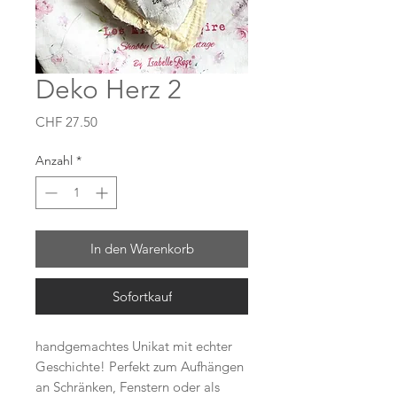
Deko Herz 2
Preis
CHF 27.50
Anzahl
*
In den Warenkorb
Sofortkauf
handgemachtes Unikat mit echter
Geschichte! Perfekt zum Aufhängen
an Schränken, Fenstern oder als