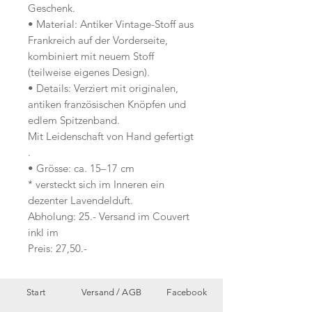
Geschenk.
• Material: Antiker Vintage-Stoff aus
Frankreich auf der Vorderseite,
kombiniert mit neuem Stoff
(teilweise eigenes Design).
• Details: Verziert mit originalen,
antiken französischen Knöpfen und
edlem Spitzenband.
Mit Leidenschaft von Hand gefertigt
.
• Grösse: ca. 15–17 cm
* versteckt sich im Inneren ein
dezenter Lavendelduft.
Abholung: 25.- Versand im Couvert
inkl im
Preis: 27,50.-
Start
Versand /
AGB
Facebook