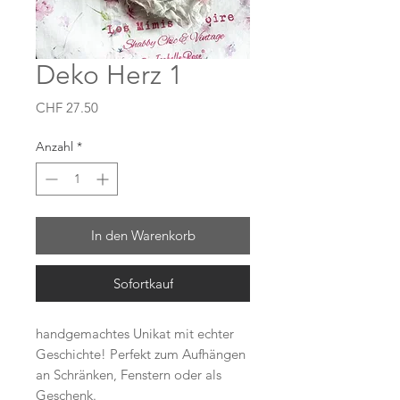
Deko Herz 1
Preis
CHF 27.50
Anzahl
*
In den Warenkorb
Sofortkauf
handgemachtes Unikat mit echter
Geschichte! Perfekt zum Aufhängen
an Schränken, Fenstern oder als
Geschenk.