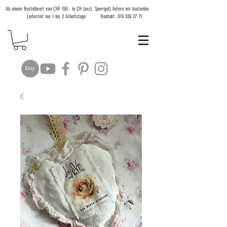
Ab einem Bestellwert von CHF 150.- in CH (excl. Sperrgut) liefern wir kostenlos
Lieferzeit nur 1 bis 2 Arbeitstage Kontakt:
076 538 27 71