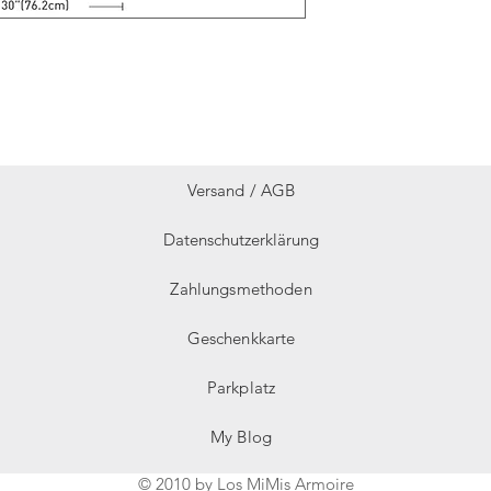
Versand /
AGB
Datenschutzerklärung
Zahlungsmethoden
Geschenkkarte
Parkplatz
My Blog
© 2010 by Los MiMis Armoire