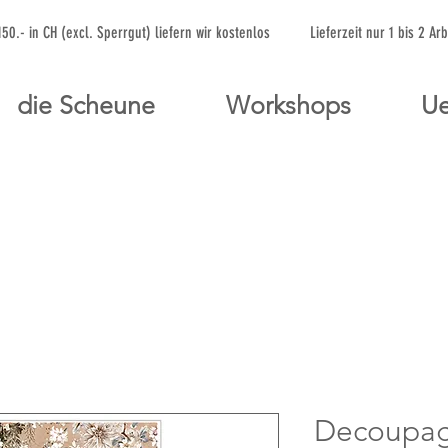
 150.- in CH (excl. Sperrgut) liefern wir kostenlos Lieferzeit nur 1 bis 
die Scheune
Workshops
Ue
Decoupag