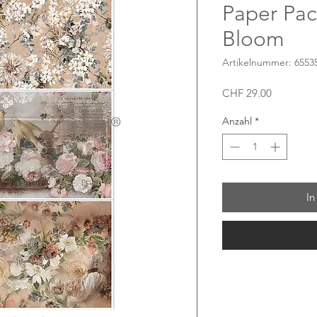
Paper Pac
Bloom
Artikelnummer: 6553
Preis
CHF 29.00
Anzahl
*
In