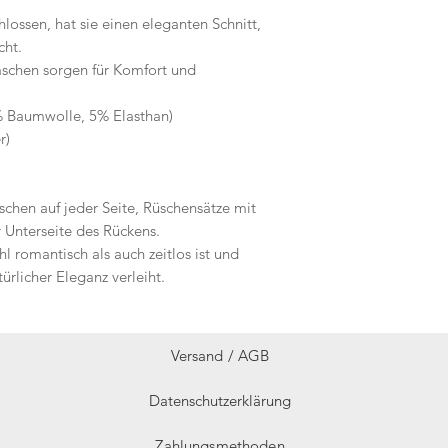
ossen, hat sie einen eleganten Schnitt,
cht.
schen sorgen für Komfort und
% Baumwolle, 5% Elasthan)
r)
schen auf jeder Seite, Rüschensätze mit
 Unterseite des Rückens.
l romantisch als auch zeitlos ist und
rlicher Eleganz verleiht.
Versand /
AGB
Datenschutzerklärung
Zahlungsmethoden