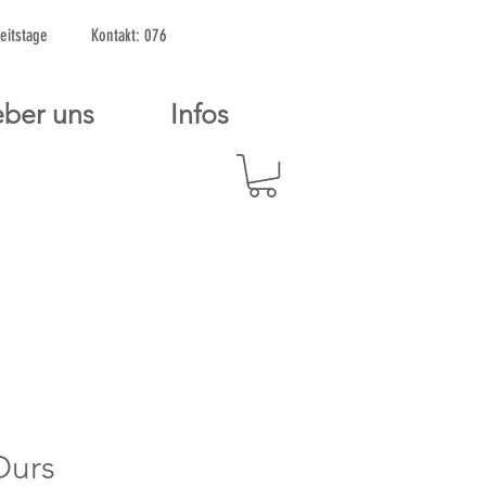
2 Arbeitstage Kontakt: 076
ber uns
Infos
Ours