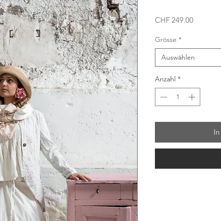
Preis
CHF 249.00
Grösse
*
Auswählen
Anzahl
*
In