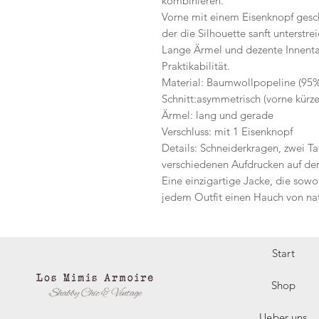
kombinieren.
Vorne mit einem Eisenknopf geschl
der die Silhouette sanft unterstrei
Lange Ärmel und dezente Innenta
Praktikabilität.
Material: Baumwollpopeline (95
Schnitt:asymmetrisch (vorne kürze
Ärmel: lang und gerade
Verschluss: mit 1 Eisenknopf
Details: Schneiderkragen, zwei Ta
verschiedenen Aufdrucken auf der
Eine einzigartige Jacke, die sowoh
jedem Outfit einen Hauch von natü
Start
Shop
Ueber uns