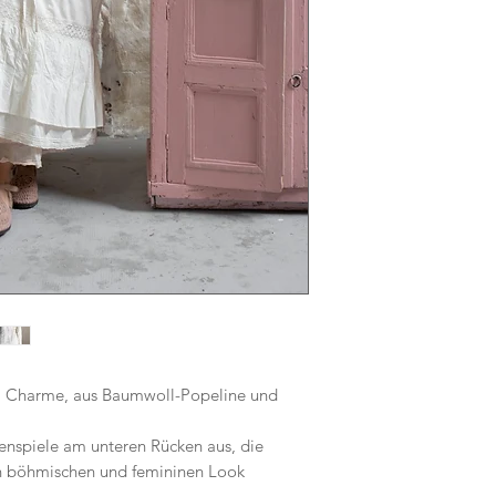
em Charme, aus Baumwoll-Popeline und
henspiele am unteren Rücken aus, die
en böhmischen und femininen Look