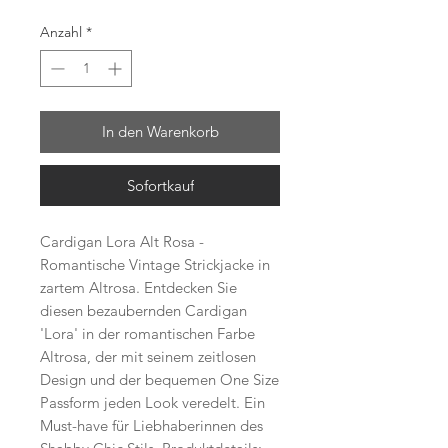
Anzahl
*
In den Warenkorb
Sofortkauf
Cardigan Lora Alt Rosa - 
Romantische Vintage Strickjacke in 
zartem Altrosa. Entdecken Sie 
diesen bezaubernden Cardigan 
'Lora' in der romantischen Farbe 
Altrosa, der mit seinem zeitlosen 
Design und der bequemen One Size 
Passform jeden Look veredelt. Ein 
Must-have für Liebhaberinnen des 