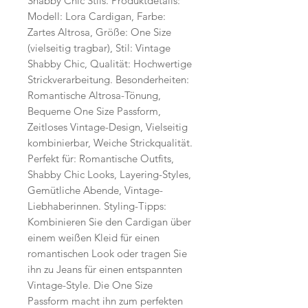
Shabby Chic Stils. Produktdetails: 
Modell: Lora Cardigan, Farbe: 
Zartes Altrosa, Größe: One Size 
(vielseitig tragbar), Stil: Vintage 
Shabby Chic, Qualität: Hochwertige 
Strickverarbeitung. Besonderheiten: 
Romantische Altrosa-Tönung, 
Bequeme One Size Passform, 
Zeitloses Vintage-Design, Vielseitig 
kombinierbar, Weiche Strickqualität. 
Perfekt für: Romantische Outfits, 
Shabby Chic Looks, Layering-Styles, 
Gemütliche Abende, Vintage-
Liebhaberinnen. Styling-Tipps: 
Kombinieren Sie den Cardigan über 
einem weißen Kleid für einen 
romantischen Look oder tragen Sie 
ihn zu Jeans für einen entspannten 
Vintage-Style. Die One Size 
Passform macht ihn zum perfekten 