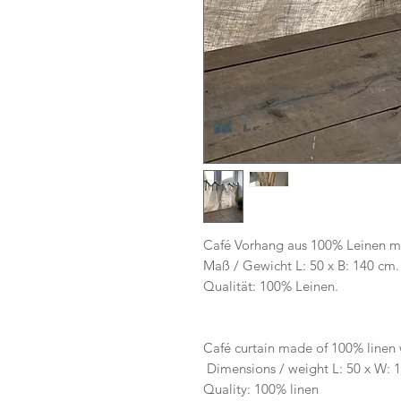
Café Vorhang aus 100% Leinen mi
Maß / Gewicht L: 50 x B: 140 cm.
Qualität: 100% Leinen.
Café curtain made of 100% linen w
Dimensions / weight L: 50 x W: 
Quality: 100% linen