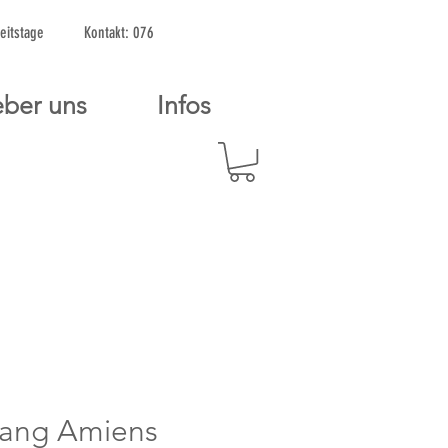
2 Arbeitstage Kontakt: 076
ber uns
Infos
hang Amiens