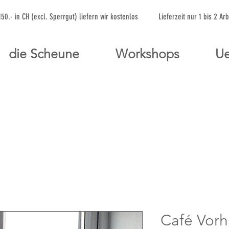
 150.- in CH (excl. Sperrgut) liefern wir kostenlos Lieferzeit nur 1 bis 
die Scheune
Workshops
Ue
Café Vor