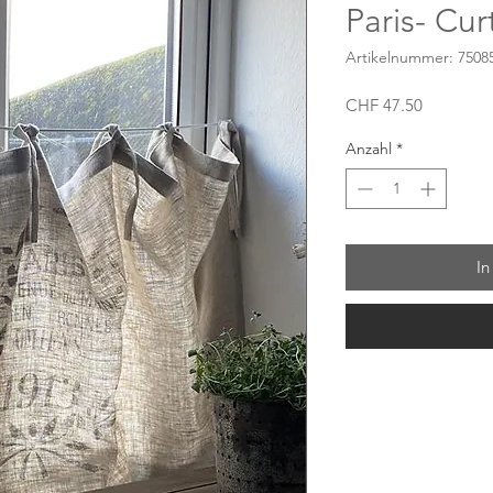
Paris- Cur
Artikelnummer: 75085
Preis
CHF 47.50
Anzahl
*
In