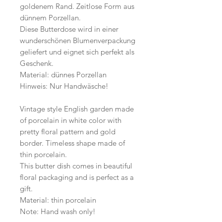
goldenem Rand. Zeitlose Form aus
dünnem Porzellan.
Diese Butterdose wird in einer
wunderschönen Blumenverpackung
geliefert und eignet sich perfekt als
Geschenk.
Material: dünnes Porzellan
Hinweis: Nur Handwäsche!
Vintage style English garden made
of porcelain in white color with
pretty floral pattern and gold
border. Timeless shape made of
thin porcelain.
This butter dish comes in beautiful
floral packaging and is perfect as a
gift.
Material: thin porcelain
Note: Hand wash only!