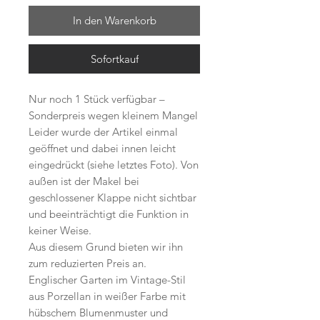
In den Warenkorb
Sofortkauf
Nur noch 1 Stück verfügbar –
Sonderpreis wegen kleinem Mangel
Leider wurde der Artikel einmal
geöffnet und dabei innen leicht
eingedrückt (siehe letztes Foto). Von
außen ist der Makel bei
geschlossener Klappe nicht sichtbar
und beeinträchtigt die Funktion in
keiner Weise.
Aus diesem Grund bieten wir ihn
zum reduzierten Preis an.
Englischer Garten im Vintage-Stil
aus Porzellan in weißer Farbe mit
hübschem Blumenmuster und