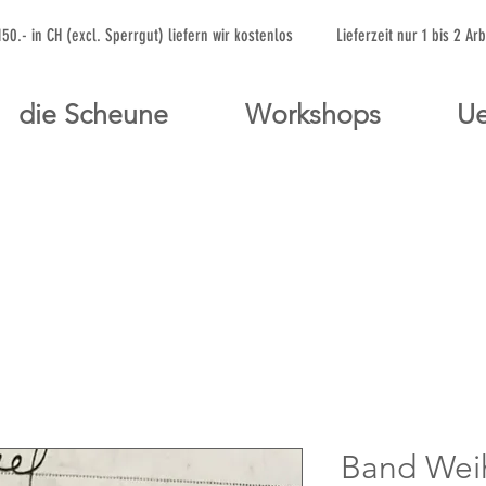
 150.- in CH (excl. Sperrgut) liefern wir kostenlos Lieferzeit nur 1 bis 
die Scheune
Workshops
Ue
Band Wei