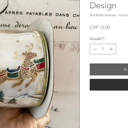
Design
Artikelnummer: norc
Preis
CHF 15.00
Anzahl
*
In