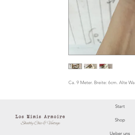
Ca. 9 Meter. Breite: 6cm. Alte Wa
Start
Shop
Ueber uns