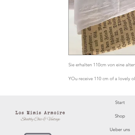
Sie erhalten 110cm von eine alte
YOu receive 110 cm of a lovely o
Start
Shop
Ueber uns