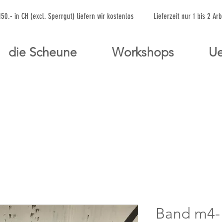
 150.- in CH (excl. Sperrgut) liefern wir kostenlos Lieferzeit nur 1 bis 
die Scheune
Workshops
Ue
Band m4-