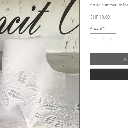
Artikelnummer: m4b
Preis
CHF 10.00
Anzahl
*
In