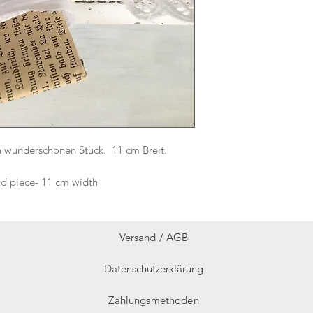
n wunderschönen Stück. 11 cm Breit.
ld piece- 11 cm width
Versand /
AGB
Datenschutzerklärung
Zahlungsmethoden