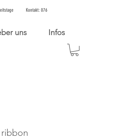
2 Arbeitstage Kontakt: 076
ber uns
Infos
 ribbon