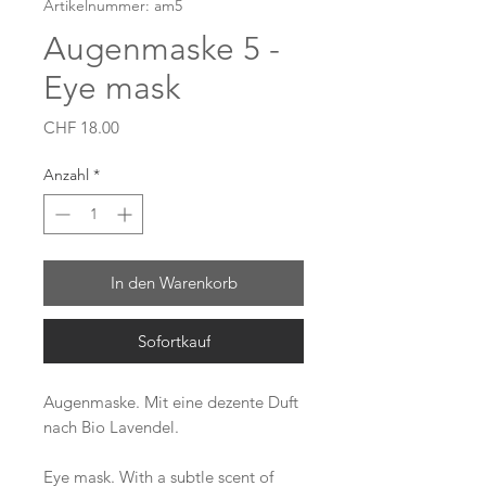
Artikelnummer: am5
Augenmaske 5 -
Eye mask
Preis
CHF 18.00
Anzahl
*
In den Warenkorb
Sofortkauf
Augenmaske. Mit eine dezente Duft
nach Bio Lavendel.
Eye mask. With a subtle scent of