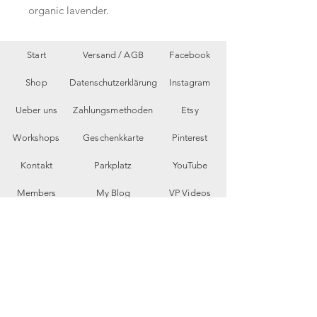
organic lavender.
Start
Versand /
AGB
Facebook
Shop
Datenschutzerklärung
Instagram
Ueber uns
Zahlungsmethoden
Etsy
Workshops
Geschenkkarte
Pinterest
Kontakt
Parkplatz
YouTube
Members
My Blog
VP Videos