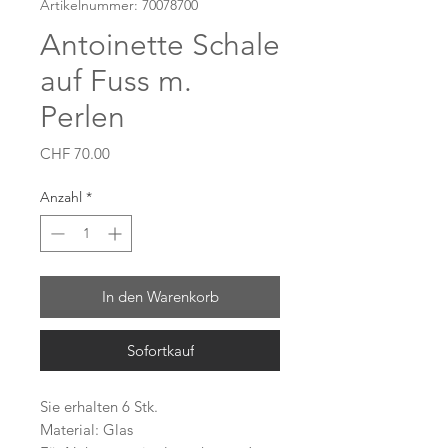
Artikelnummer: 70078700
Antoinette Schale
auf Fuss m.
Perlen
Preis
CHF 70.00
Anzahl
*
In den Warenkorb
Sofortkauf
Sie erhalten 6 Stk.
Material: Glas