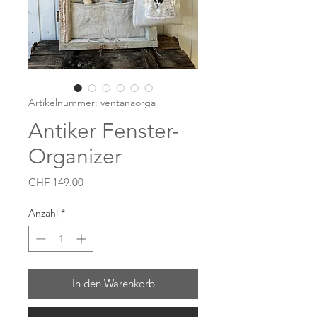
Artikelnummer: ventanaorga
Antiker Fenster-
Organizer
Preis
CHF 149.00
Anzahl
*
In den Warenkorb