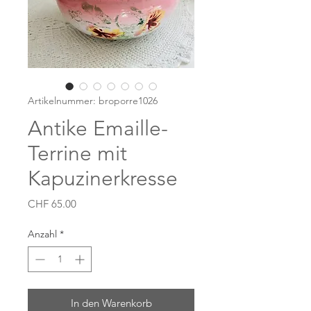
Artikelnummer: broporre1026
Antike Emaille-
Terrine mit
Kapuzinerkresse
Preis
CHF 65.00
Anzahl
*
In den Warenkorb