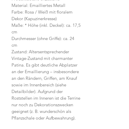
Material: Emailliertes Metall
Farbe: Rosa / Weiß mit floralem
Dekor (Kapuzinerkresse)
Maße: * Höhe (inkl. Deckel): ca. 17,5
cm
Durchmesser (ohne Griffe): ca. 24
cm
Zustand: Altersentsprechender
Vintage-Zustand mit charmanter
Patina. Es gibt deutliche Abplatzer
an der Emaillierung – insbesondere
an den Rändern, Griffen, am Knauf
sowie im Innenbereich (siehe
Detailbilder). Aufgrund der
Roststellen im Inneren ist die Terrine
nur noch zu Dekorationszwecken
geeignet (z. B. wunderschön als
Pflanzschale oder Aufbewahrung).