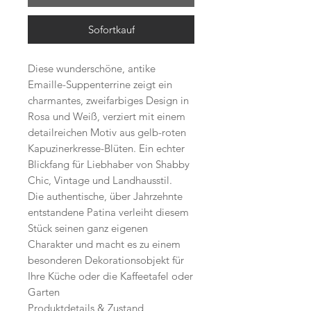
Sofortkauf
Diese wunderschöne, antike
Emaille-Suppenterrine zeigt ein
charmantes, zweifarbiges Design in
Rosa und Weiß, verziert mit einem
detailreichen Motiv aus gelb-roten
Kapuzinerkresse-Blüten. Ein echter
Blickfang für Liebhaber von Shabby
Chic, Vintage und Landhausstil.
Die authentische, über Jahrzehnte
entstandene Patina verleiht diesem
Stück seinen ganz eigenen
Charakter und macht es zu einem
besonderen Dekorationsobjekt für
Ihre Küche oder die Kaffeetafel oder
Garten
Produktdetails & Zustand