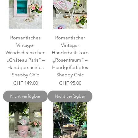
Romantisches
Romantischer
Vintage-
Vintage-
Wandschränkchen
Handarbeitskorb
„Château Paris“ –
„Rosentraum“ –
Handgemachtes
Handgefertigtes
Shabby Chic
Shabby Chic
Preis
Preis
CHF 149.00
CHF 95.00
Nicht verfügbar
Nicht verfügbar