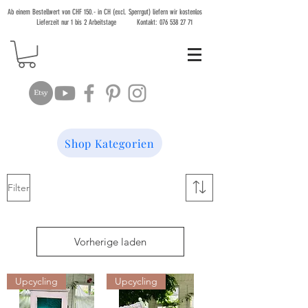
Ab einem Bestellwert von CHF 150.- in CH (excl. Sperrgut) liefern wir kostenlos
Lieferzeit nur 1 bis 2 Arbeitstage Kontakt:
076 538 27 71
Shop Kategorien
Filter
Vorherige laden
Upcycling
Upcycling