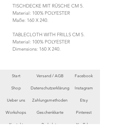
TISCHDECKE MIT RÜSCHE CM 5.
Material: 100% POLYESTER
Maße: 160 X 240.
TABLECLOTH WITH FRILLS CM 5.
Material: 100% POLYESTER
Dimensions: 160 X 240.
Start
Versand /
AGB
Facebook
Shop
Datenschutzerklärung
Instagram
Ueber uns
Zahlungsmethoden
Etsy
Workshops
Geschenkkarte
Pinterest
Kontakt
Parkplatz
YouTube
Members
My Blog
VP Videos