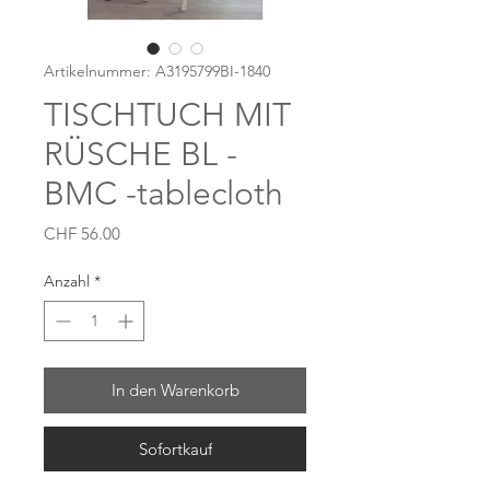
Artikelnummer: A3195799BI-1840
TISCHTUCH MIT
RÜSCHE BL -
BMC -tablecloth
Preis
CHF 56.00
Anzahl
*
In den Warenkorb
Sofortkauf