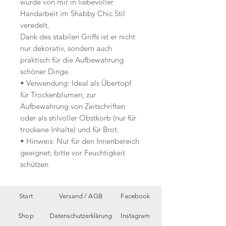
wurde von mir in liebevoller
Handarbeit im Shabby Chic Stil
veredelt.
Dank des stabilen Griffs ist er nicht
nur dekorativ, sondern auch
praktisch für die Aufbewahrung
schöner Dinge.
• Verwendung: Ideal als Übertopf
für Trockenblumen, zur
Aufbewahrung von Zeitschriften
oder als stilvoller Obstkorb (nur für
trockene Inhalte) und für Brot.
• Hinweis: Nur für den Innenbereich
geeignet; bitte vor Feuchtigkeit
schützen
Start
Versand /
AGB
Facebook
Shop
Datenschutzerklärung
Instagram